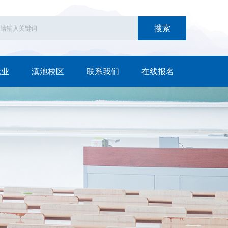
搜索
就业
滇池校区
联系我们
在线报名