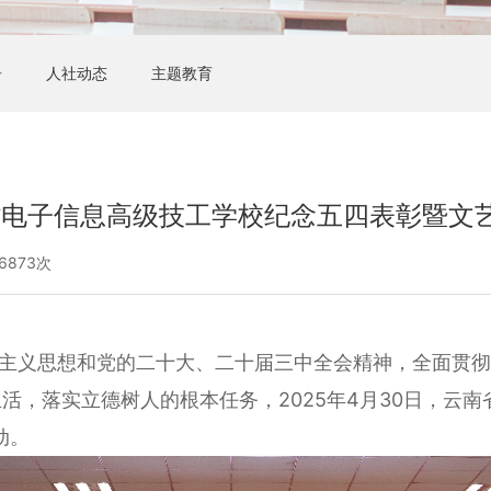
告
人社动态
主题教育
云南省电子信息高级技工学校纪念五四表彰暨文
6873次
主义思想和党的二十大、二十届三中全会精神，全面贯彻
生活，落
实立德树人的根本任务，2025年4月30日，云
动。