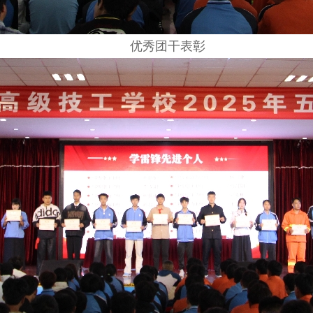
优秀团干表彰