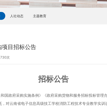
告
人社动态
主题教育
购项目招标公告
730次
招标公告
共和国政府采购
实施条例
》《政府采购货物和服务招标投标管理
托，对
云南省电子信息高级技工学校消防工程技术专业教学实训